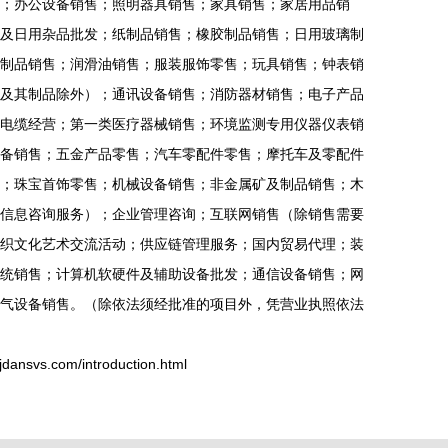
；办公设备销售；照明器具销售；家具销售；家居用品销
及日用杂品批发；纸制品销售；橡胶制品销售；日用玻璃制
制品销售；润滑油销售；服装服饰零售；玩具销售；钟表销
及其制品除外）；通讯设备销售；消防器材销售；电子产品
电缆经营；第一类医疗器械销售；环境监测专用仪器仪表销
备销售；五金产品零售；汽车零配件零售；摩托车及零配件
；珠宝首饰零售；机械设备销售；非金属矿及制品销售；木
信息咨询服务）；企业管理咨询；互联网销售（除销售需要
织文化艺术交流活动；供应链管理服务；国内贸易代理；装
统销售；计算机软硬件及辅助设备批发；通信设备销售；网
气设备销售。（除依法须经批准的项目外，凭营业执照依法
vs.com/introduction.html