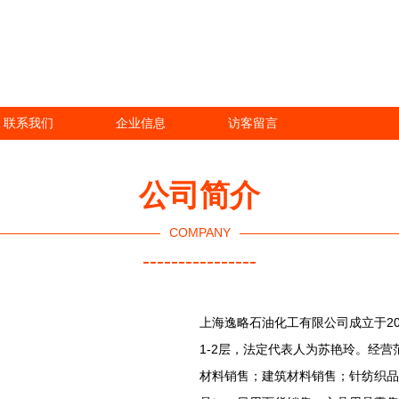
联系我们
企业信息
访客留言
公司简介
COMPANY
----------------
上海逸略石油化工有限公司成立于201
1-2层，法定代表人为苏艳玲。经
材料销售；建筑材料销售；针纺织品